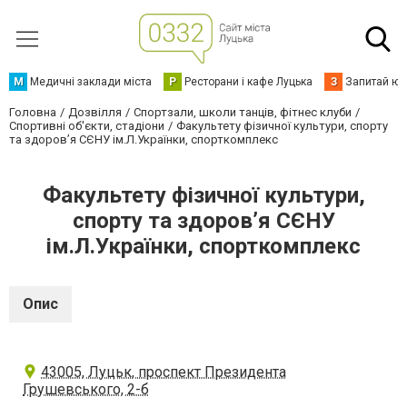
М
Медичні заклади міста
Р
Ресторани і кафе Луцька
З
Запитай юр
Головна
Дозвілля
Спортзали, школи танців, фітнес клуби
Спортивні об'єкти, стадіони
Факультету фізичної культури, спорту
та здоров’я СЄНУ ім.Л.Українки, спорткомплекс
Факультету фізичної культури,
спорту та здоров’я СЄНУ
ім.Л.Українки, спорткомплекс
Опис
43005, Луцьк, проспект Президента
Грушевського, 2-б