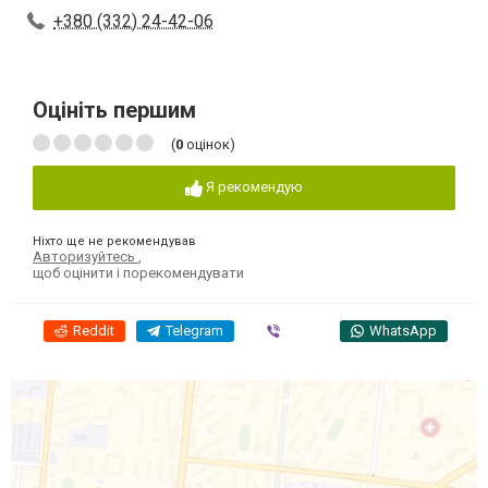
+380 (332) 24-42-06
Оцініть першим
(
0
оцінок)
Я рекомендую
Ніхто ще не рекомендував
Авторизуйтесь
,
щоб оцінити і порекомендувати
Reddit
Telegram
Viber
WhatsApp