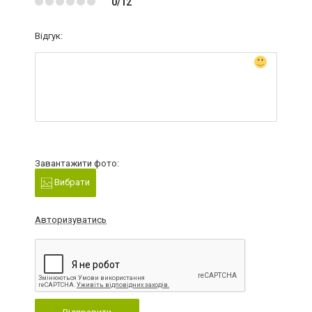
0/12
Відгук:
Завантажити фото:
Вибрати
Авторизуватись