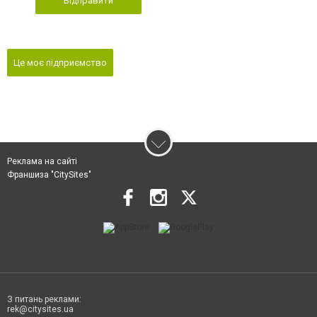
Відправити
Це моє підприємство
Реклама на сайті
Франшиза "CitySites"
З питань реклами:
rek@citysites.ua