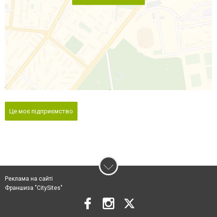
Це моє підприємство
Реклама на сайті
Франшиза "CitySites"