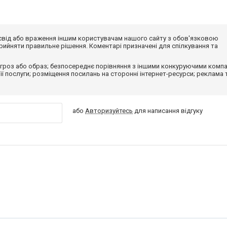
досвід або враження іншим користувачам нашого сайту з обов'язковою
ийняти правильне рішення. Коментарі призначені для спілкування та
гроз або образ; безпосереднє порівняння з іншими конкуруючими компа
 її послуги; розміщення посилань на сторонні інтернет-ресурси; реклама 
або
Авторизуйтесь
для написання відгуку