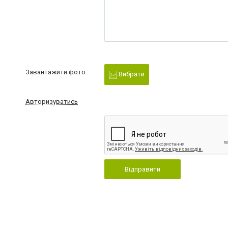
Завантажити фото:
Вибрати
Авторизуватись
Відправити