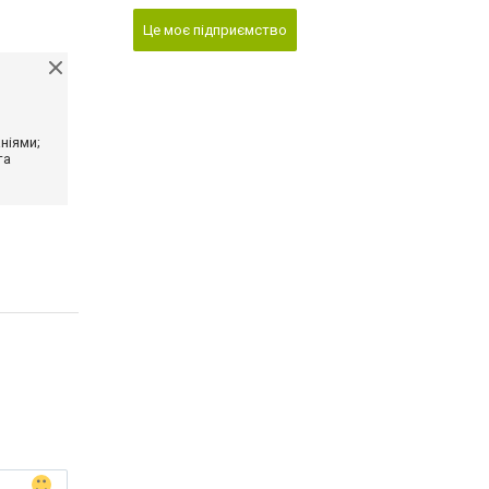
Це моє підприємство
ніями;
та