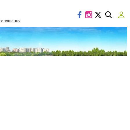
голошення