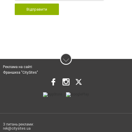
Відправити
Реклама на сайті
Франшиза "CitySites"
З питань реклами:
rek@citysites.ua