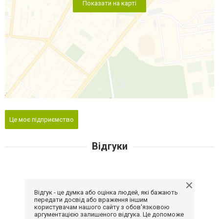
Показати на карті
Це моє підприємство
Відгуки
Відгук - це думка або оцінка людей, які бажають
передати досвід або враження іншим
користувачам нашого сайту з обов'язковою
аргументацією залишеного відгука. Це допоможе