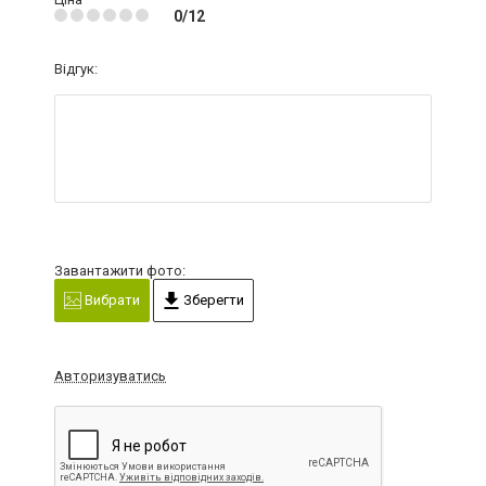
0/12
Відгук:
Завантажити фото:
Вибрати
Зберегти
Авторизуватись