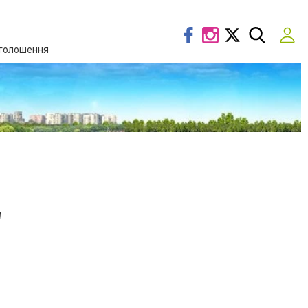
голошення
"