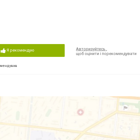
Авторизуйтесь
,
Я рекомендую
щоб оцінити і порекомендувати
омендував