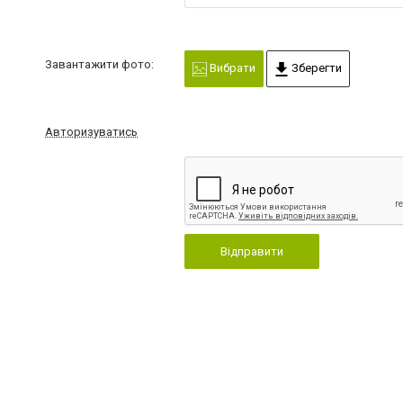
Завантажити фото:
Вибрати
Зберегти
Авторизуватись
Відправити