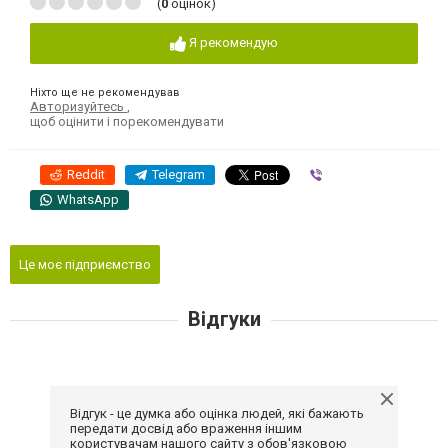
(
0
оцінок)
Я рекомендую
Ніхто ще не рекомендував
Авторизуйтесь
,
щоб оцінити і порекомендувати
Reddit
Telegram
Viber
WhatsApp
Це моє підприємство
Відгуки
Відгук - це думка або оцінка людей, які бажають
передати досвід або враження іншим
користувачам нашого сайту з обов'язковою