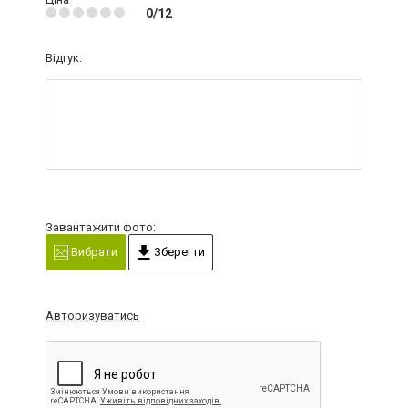
0/12
Відгук:
Завантажити фото:
Вибрати
Зберегти
Авторизуватись