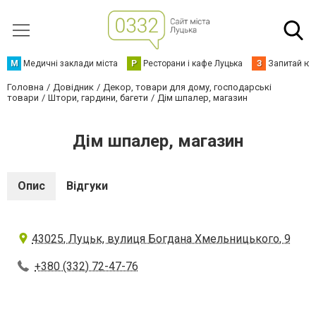
М
Медичні заклади міста
Р
Ресторани і кафе Луцька
З
Запитай юр
Головна
Довідник
Декор, товари для дому, господарські
товари
Штори, гардини, багети
Дім шпалер, магазин
Дім шпалер, магазин
Опис
Відгуки
43025, Луцьк, вулиця Богдана Хмельницького, 9
+380 (332) 72-47-76