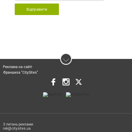
Відправити
Реклама на сайті
Франшиза "CitySites"
З питань реклами:
rek@citysites.ua