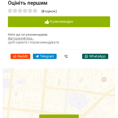
Оцініть першим
(
0
оцінок)
Я рекомендую
Ніхто ще не рекомендував
Авторизуйтесь
,
щоб оцінити і порекомендувати
Reddit
Telegram
Viber
WhatsApp