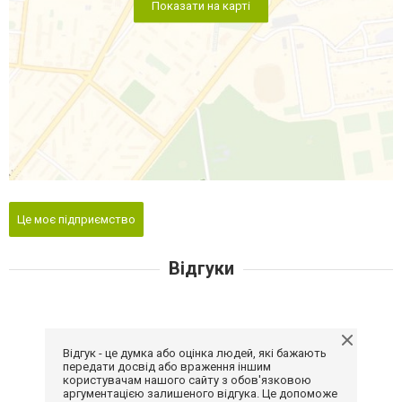
Показати на карті
Це моє підприємство
Відгуки
Відгук - це думка або оцінка людей, які бажають
передати досвід або враження іншим
користувачам нашого сайту з обов'язковою
аргументацією залишеного відгука. Це допоможе