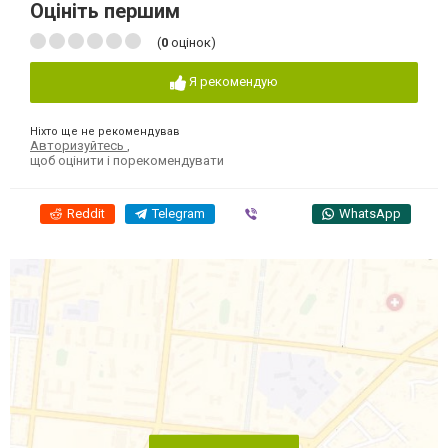
Оцініть першим
(
0
оцінок)
Я рекомендую
Ніхто ще не рекомендував
Авторизуйтесь
,
щоб оцінити і порекомендувати
Reddit
Telegram
Viber
WhatsApp