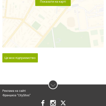
Показати на карті
Це моє підприємство
Реклама на сайті
Франшиза "CitySites"