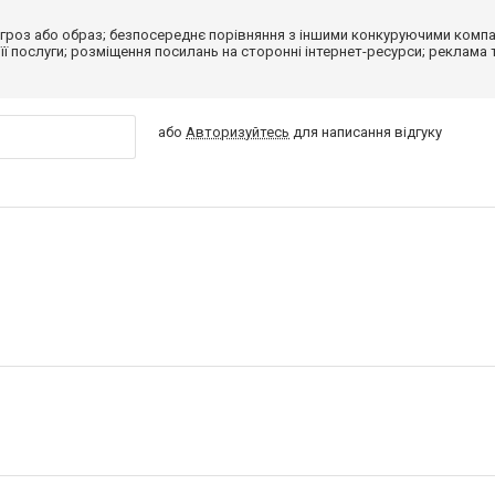
гроз або образ; безпосереднє порівняння з іншими конкуруючими компа
 її послуги; розміщення посилань на сторонні інтернет-ресурси; реклама 
або
Авторизуйтесь
для написання відгуку