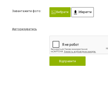
Завантажити фото:
Вибрати
Зберегти
Авторизуватись
Відправити