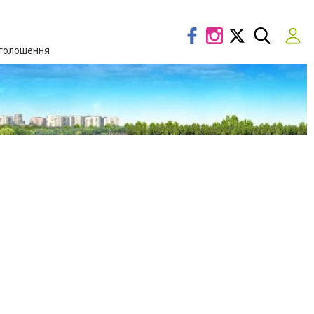
голошення