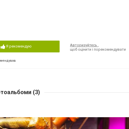
Авторизуйтесь
,
Я рекомендую
щоб оцінити і порекомендувати
омендував
тоальбоми (3)