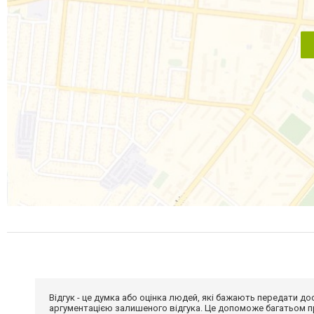
Відгук - це думка або оцінка людей, які бажають передати 
аргументацією залишеного відгука. Це допоможе багатьом пр