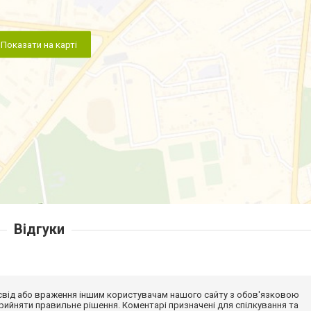
Показати на карті
Відгуки
досвід або враження іншим користувачам нашого сайту з обов'язковою
ийняти правильне рішення. Коментарі призначені для спілкування та