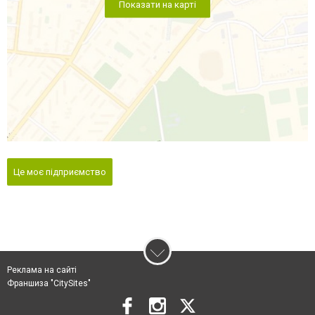
Показати на карті
Це моє підприємство
Реклама на сайті
Франшиза "CitySites"