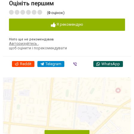
Оцініть першим
(
0
оцінок)
Я рекомендую
Ніхто ще не рекомендував
Авторизуйтесь
,
щоб оцінити і порекомендувати
Reddit
Telegram
Viber
WhatsApp