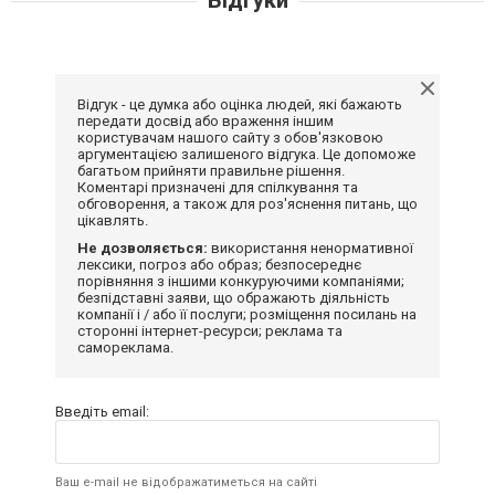
Відгук - це думка або оцінка людей, які бажають
передати досвід або враження іншим
користувачам нашого сайту з обов'язковою
аргументацією залишеного відгука. Це допоможе
багатьом прийняти правильне рішення.
Коментарі призначені для спілкування та
обговорення, а також для роз'яснення питань, що
цікавлять.
Не дозволяється:
використання ненормативної
лексики, погроз або образ; безпосереднє
порівняння з іншими конкуруючими компаніями;
безпідставні заяви, що ображають діяльність
компанії і / або її послуги; розміщення посилань на
сторонні інтернет-ресурси; реклама та
самореклама.
Введіть email:
Ваш e-mail не відображатиметься на сайті