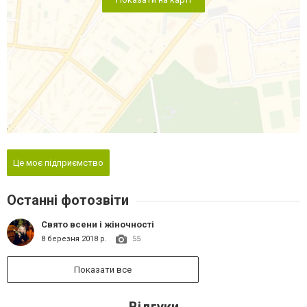
Це моє підприємство
Останні фотозвіти
Свято всени і жіночності
8 березня 2018 р.
55
Показати все
Відгуки