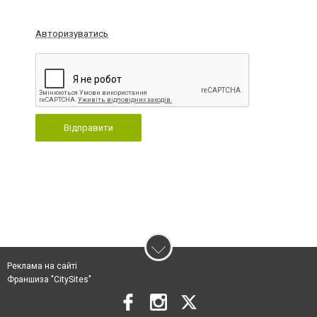
Авторизуватись
Відправити
Реклама на сайті
Франшиза "CitySites"