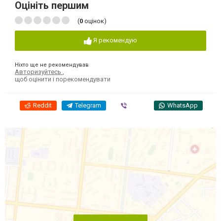
Оцініть першим
(
0
оцінок)
Я рекомендую
Ніхто ще не рекомендував
Авторизуйтесь
,
щоб оцінити і порекомендувати
Reddit
Telegram
Viber
WhatsApp