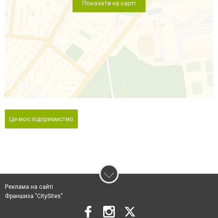
Показати на карті
Це моє підприємство
Реклама на сайті
Франшиза "CitySites"