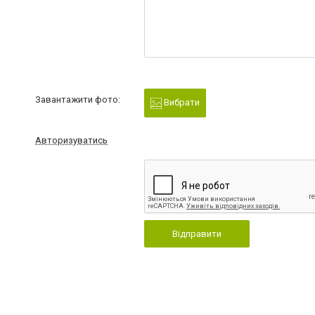
Завантажити фото:
Вибрати
Авторизуватись
Відправити