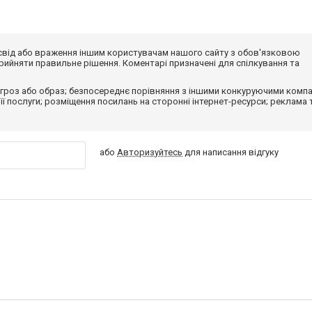
досвід або враження іншим користувачам нашого сайту з обов'язковою
ийняти правильне рішення. Коментарі призначені для спілкування та
гроз або образ; безпосереднє порівняння з іншими конкуруючими компа
 її послуги; розміщення посилань на сторонні інтернет-ресурси; реклама 
або
Авторизуйтесь
для написання відгуку