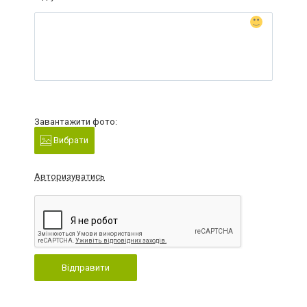
Завантажити фото:
Вибрати
Авторизуватись
Відправити