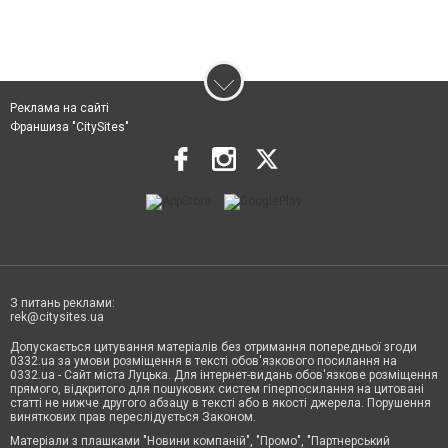
Реклама на сайті
Франшиза "CitySites"
З питань реклами:
rek@citysites.ua
Допускається цитування матеріалів без отримання попередньої згоди
0332.ua за умови розміщення в тексті обов'язкового посилання на
0332.ua - Сайт міста Луцька. Для інтернет-видань обов'язкове розміщення
прямого, відкритого для пошукових систем гіперпосилання на цитовані
статті не нижче другого абзацу в тексті або в якості джерела. Порушення
виняткових прав переслідується Законом.
Матеріали з плашками "Новини компаній", "Промо", "Партнерський