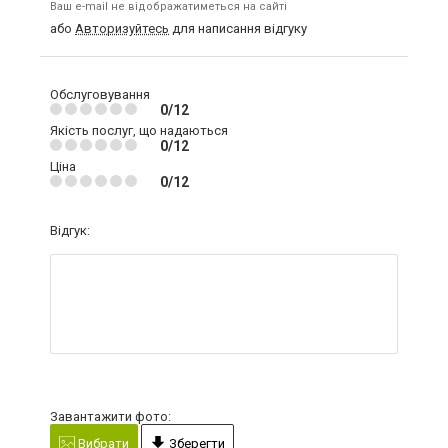
Ваш e-mail не відображатиметься на сайті
або
Авторизуйтесь
для написання відгуку
Обслуговування
0/12
Якість послуг, що надаються
0/12
Ціна
0/12
Відгук:
Завантажити фото:
Вибрати
Зберегти