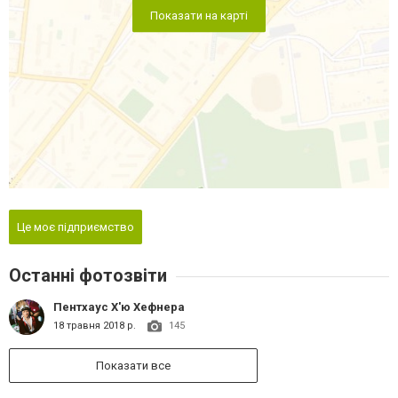
Показати на карті
Це моє підприємство
Останні фотозвіти
Пентхаус Х'ю Хефнера
18 травня 2018 р.
145
Показати все