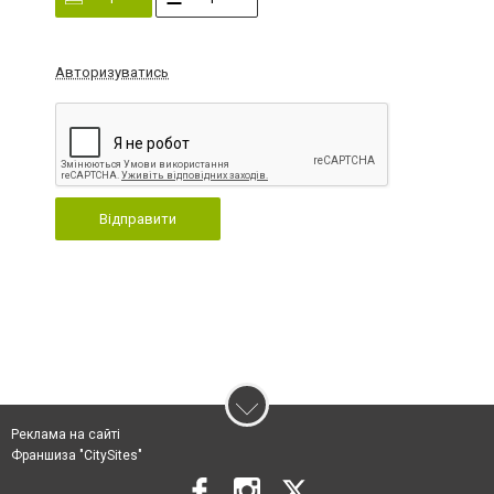
Авторизуватись
Відправити
Реклама на сайті
Франшиза "CitySites"