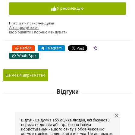
Я рекомендую
Ніхто ще не рекомендував
Авторизуйтесь
,
щоб оцінити і порекомендувати
Reddit
Telegram
Viber
WhatsApp
Це моє підприємство
Відгуки
Відгук - це думка або оцінка людей, які бажають
передати досвід або враження іншим
користувачам нашого сайту з обов'язковою
аргументацією залишеного відгука. Це допоможе