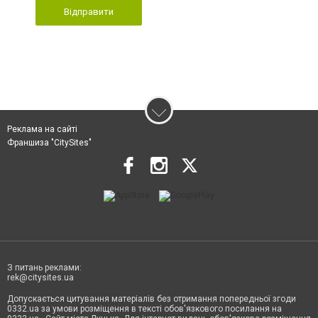
Відправити
Реклама на сайті
Франшиза "CitySites"
З питань реклами:
rek@citysites.ua
Допускається цитування матеріалів без отримання попередньої згоди
0332.ua за умови розміщення в тексті обов'язкового посилання на