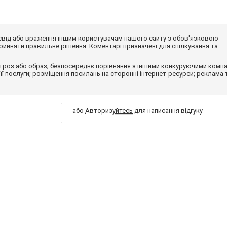
досвід або враження іншим користувачам нашого сайту з обов'язковою
ийняти правильне рішення. Коментарі призначені для спілкування та
гроз або образ; безпосереднє порівняння з іншими конкуруючими компа
 її послуги; розміщення посилань на сторонні інтернет-ресурси; реклама 
або
Авторизуйтесь
для написання відгуку