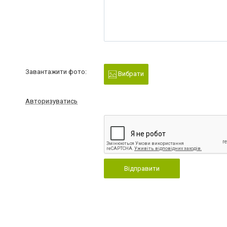
Завантажити фото:
Вибрати
Авторизуватись
Відправити