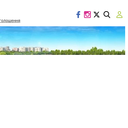
голошення