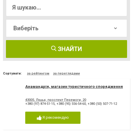
ЗНАЙТИ
Сортувати:
за рейтингом
за переглядами
Анамандрія, магазин туристичного спорядження
43005, Луцьк, проспект Перемоги, 20
+380 (97) 874-51-15
,
+380 (95) 556-54-60
,
+380 (50) 507-71-12
Я рекомендую