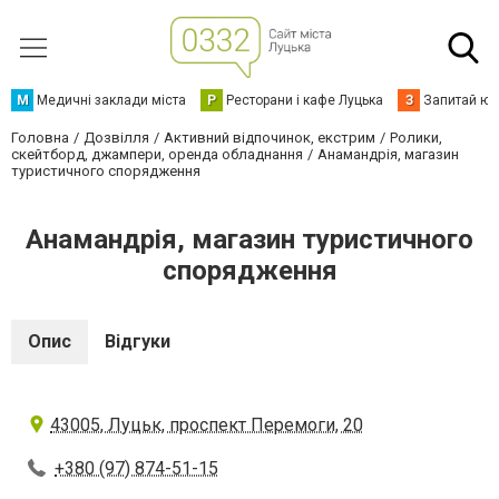
М
Медичні заклади міста
Р
Ресторани і кафе Луцька
З
Запитай юр
Головна
Дозвілля
Активний відпочинок, екстрим
Ролики,
скейтборд, джампери, оренда обладнання
Анамандрія, магазин
туристичного спорядження
Анамандрія, магазин туристичного
спорядження
Опис
Відгуки
43005, Луцьк, проспект Перемоги, 20
+380 (97) 874-51-15