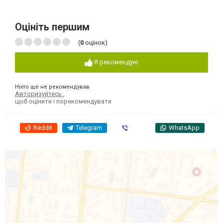
Оцініть першим
(
0
оцінок)
Я рекомендую
Ніхто ще не рекомендував
Авторизуйтесь
,
щоб оцінити і порекомендувати
Reddit
Telegram
Viber
WhatsApp