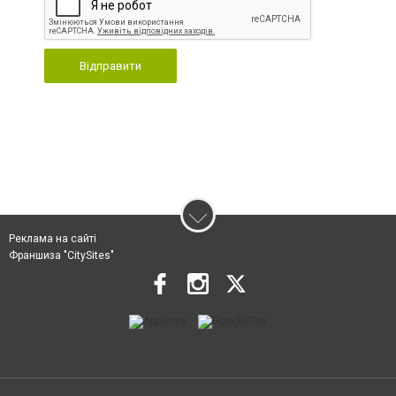
Відправити
Реклама на сайті
Франшиза "CitySites"