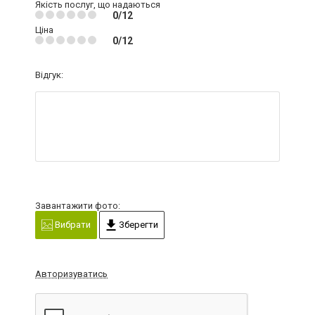
Якість послуг, що надаються
0/12
Ціна
0/12
Відгук:
Завантажити фото:
Вибрати
Зберегти
Авторизуватись