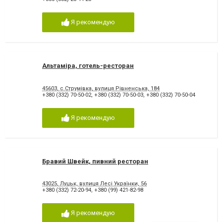
Я рекомендую
Альтаміра, готель-ресторан
45603, с.Струмівка, вулиця Рівненська, 184
+380 (332) 70-50-02
,
+380 (332) 70-50-03
,
+380 (332) 70-50-04
Я рекомендую
Бравий Швейк, пивний ресторан
43025, Луцьк, вулиця Лесі Українки, 56
+380 (332) 72-20-94
,
+380 (99) 421-82-98
Я рекомендую