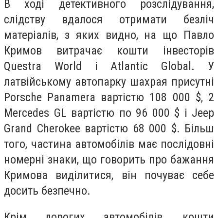
В ході детективного розслідування,
слідству вдалося отримати безліч
матеріалів, з яких видно, на що Павло
Кримов витрачає кошти інвесторів
Questra World і Atlantic Global. У
латвійському автопарку шахрая присутні
Porsche Panamera вартістю 108 000 $, 2
Mercedes GL вартістю по 96 000 $ і Jeep
Grand Cherokee вартістю 68 000 $. Більш
того, частина автомобілів має послідовні
номерні знаки, що говорить про бажання
Кримова виділитися, він почуває себе
досить безпечно.
Крім дорогих автомобілів, кошти