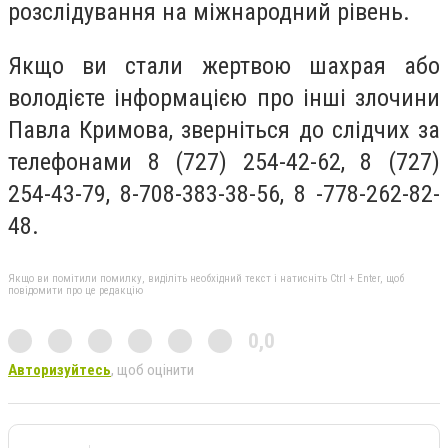
розслідування на міжнародний рівень.
Якщо ви стали жертвою шахрая або
володієте інформацією про інші злочини
Павла Кримова, зверніться до слідчих за
телефонами 8 (727) 254-42-62, 8 (727)
254-43-79, 8-708-383-38-56, 8 -778-262-82-
48.
Якщо ви помітили помилку, виділіть необхідний текст і натисніть Ctrl + Enter, щоб
повідомити про це редакцію
0,0
Авторизуйтесь
, щоб оцінити