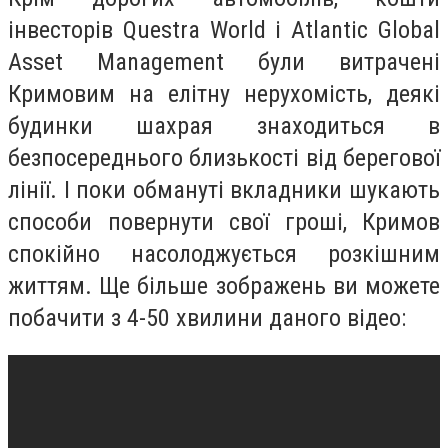
інвесторів Questra World і Atlantic Global
Asset Management були витрачені
Кримовим на елітну нерухомість, деякі
будинки шахрая знаходиться в
безпосереднього близькості від берегової
лінії. І поки обмануті вкладники шукають
способи повернути свої гроші, Кримов
спокійно насолоджується розкішним
життям. Ще більше зображень ви можете
побачити з 4-50 хвилини даного відео: