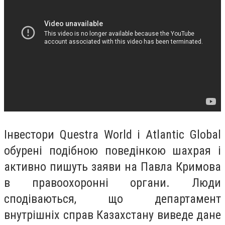
Інвестори Questra World і Atlantic Global
обурені подібною поведінкою шахрая і
активно пишуть заяви на Павла Кримова
в правоохоронні органи. Люди
сподіваються, що департамент
внутрішніх справ Казахстану виведе дане