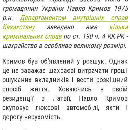
громадянин України Павло Кримов 1975
р.н.
Департаментом внутрішніх справ
Казахстану
заведено вже
кілька
кримінальних справ
по ст. 190 ч. 4 КК РК -
шахрайство в особливо великому розмірі.
Кримов був об’явлений у розшук. Однак
це не заважає шахраєві витрачати гроші
ошуканих вкладників і вести розкішний
спосіб життя. Ховаючись в своїй
резиденції в Латвії, Павло Кримов
скуповує люксові автомобілі, яхти і
дорогу нерухомість.