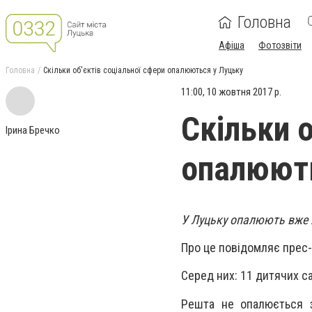
Головна
Афіша
Фотозвіти
Головна
Скільки об'єктів соціальної сфери опалюються у Луцьку
11:00, 10 жовтня 2017 р.
Скільки о
Ірина Бречко
опалюють
У Луцьку опалюють вже 2
Про це повідомляє прес
Серед них: 11 дитячих са
Решта не опалюється з