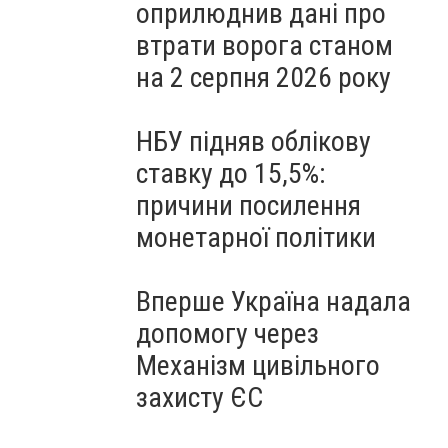
оприлюднив дані про
втрати ворога станом
на 2 серпня 2026 року
НБУ підняв облікову
ставку до 15,5%:
причини посилення
монетарної політики
Вперше Україна надала
допомогу через
Механізм цивільного
захисту ЄС