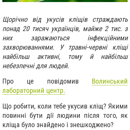
Щорічно від укусів кліщів страждають
понад 20 тисяч українців, майже 2 тис. з
них заражаються інфекційними
захворюваннями. У травні-червні кліщі
найбільш активні, тому й найбільш
небезпечні для людей.
Про це повідомив
Волинський
лабораторний центр.
Що робити, коли тебе укусив кліщ? Якими
повинні бути дії людини після того, як
кліща було знайдено і знешкоджено?