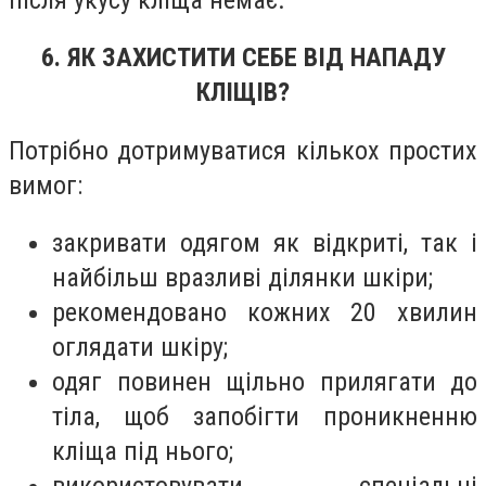
6. ЯК ЗАХИСТИТИ СЕБЕ ВІД НАПАДУ
КЛІЩІВ?
Потрібно дотримуватися кількох простих
вимог:
закривати одягом як відкриті, так і
найбільш вразливі ділянки шкіри;
рекомендовано кожних 20 хвилин
оглядати шкіру;
одяг повинен щільно прилягати до
тіла, щоб запобігти проникненню
кліща під нього;