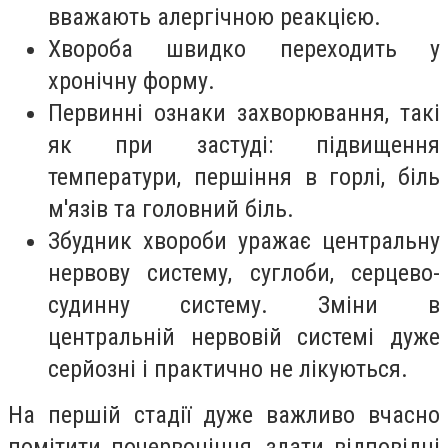
вважають алергічною реакцією.
Хвороба швидко переходить у
хронічну форму.
Первинні ознаки захворювання, такі
як при застуді: підвищення
температури, першіння в горлі, біль
м'язів та головний біль.
Збудник хвороби уражає центральну
нервову систему, суглоби, серцево-
судинну систему. Зміни в
центральній нервовій системі дуже
серйозні і практично не лікуються.
На першій стадії дуже важливо вчасно
помітити почервоніння, здати відповідні