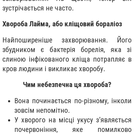
зустрічається не часто.
Хвороба Лайма, або кліщовий бораліоз
Найпоширеніше захворювання. Його
збудником є бактерія борелія, яка зі
слиною інфікованого кліща потрапляє в
кров людини і викликає хворобу.
Чим небезпечна ця хвороба?
Вона починається по-різному, інколи
зовсім непомітно.
У хворого на місці укусу з’являється
почервоніння, яке помилково