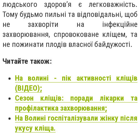
людського здоров’я є легковажність.
Тому будьмо пильні та відповідальні, щоб
не захворіти на інфекційне
захворювання, спровоковане кліщем, та
не пожинати плодів власної байдужості.
Читайте також:
На волині - пік активності кліщів
(ВІДЕО);
Сезон кліщів: поради лікарки та
профілактика захворювання;
На Волині госпіталізували жінку після
укусу кліща.