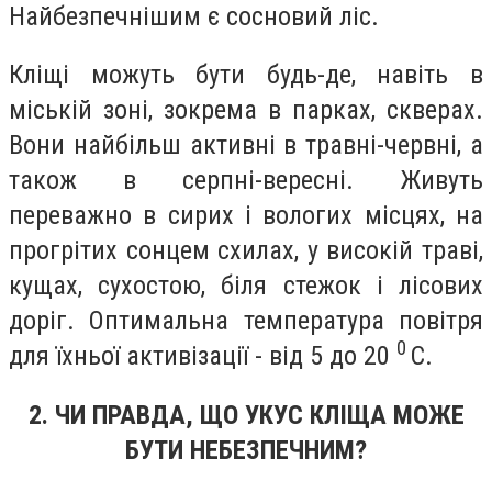
Найбезпечнішим є сосновий ліс.
Кліщі можуть бути будь-де, навіть в
міській зоні, зокрема в парках, скверах.
Вони найбільш активні в травні-червні, а
також в серпні-вересні. Живуть
переважно в сирих і вологих місцях, на
прогрітих сонцем схилах, у високій траві,
кущах, сухостою, біля стежок і лісових
доріг. Оптимальна температура повітря
0
для їхньої активізації - від 5 до 20
С.
2. ЧИ ПРАВДА, ЩО УКУС КЛІЩА МОЖЕ
БУТИ НЕБЕЗПЕЧНИМ?