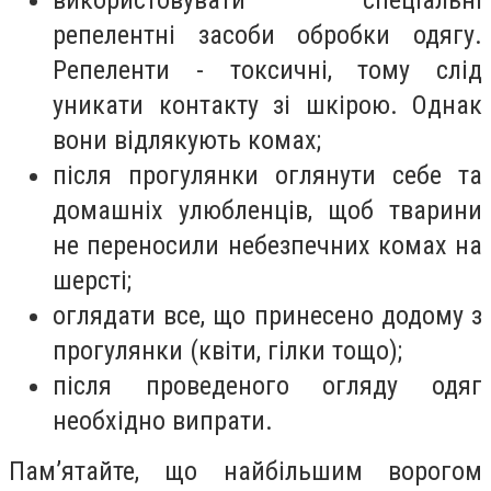
використовувати спеціальні
репелентні засоби обробки одягу.
Репеленти - токсичні, тому слід
уникати контакту зі шкірою. Однак
вони відлякують комах;
після прогулянки оглянути себе та
домашніх улюбленців, щоб тварини
не переносили небезпечних комах на
шерсті;
оглядати все, що принесено додому з
прогулянки (квіти, гілки тощо);
після проведеного огляду одяг
необхідно випрати.
Пам’ятайте, що найбільшим ворогом