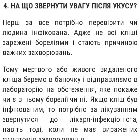
4. НА ЩО ЗВЕРНУТИ УВАГУ ПІСЛЯ УКУСУ?
Перш за все потрібно перевірити чи
людина інфікована. Адже не всі кліщі
заражені бореліями і стають причиною
важких захворювань.
Тому мертвого або живого видаленого
кліща беремо в баночку і відправляємо в
лабораторію на обстеження, яке покаже
чи є в ньому борелії чи ні. Якщо кліщ був
інфікованим, то потрібно за лікуванням
звернутися до лікаря-інфекціоніста,
навіть тоді, коли не має виражених
симптомів захворювання.