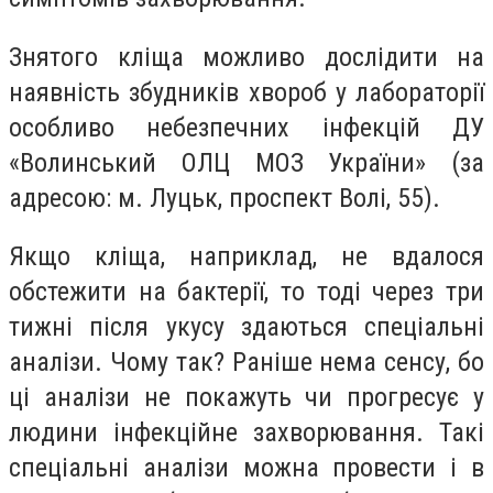
Знятого кліща можливо дослідити на
наявність збудників хвороб у лабораторії
особливо небезпечних інфекцій ДУ
«Волинський ОЛЦ МОЗ України» (за
адресою: м. Луцьк, проспект Волі, 55).
Якщо кліща, наприклад, не вдалося
обстежити на бактерії, то тоді через три
тижні після укусу здаються спеціальні
аналізи. Чому так? Раніше нема сенсу, бо
ці аналізи не покажуть чи прогресує у
людини інфекційне захворювання. Такі
спеціальні аналізи можна провести і в