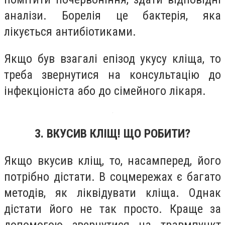
аналізи. Борелія це бактерія, яка
лікується антибіотиками.
Якщо був взагалі епізод укусу кліща, то
треба звернутися на консультацію до
інфекціоніста або до сімейного лікаря.
3. ВКУСИВ КЛІЩ! ЩО РОБИТИ?
Якщо вкусив кліщ, то, насамперед, його
потрібно дістати. В соцмережах є багато
методів, як ліквідувати кліща. Однак
дістати його не так просто. Краще за
допомогою звернутися на травмпункт