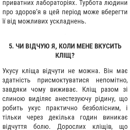
приватних лабораторіях. Турбота людини
про здоров’я в цей період може вберегти
її від можливих ускладнень.
5. ЧИ ВІДЧУЮ Я, КОЛИ МЕНЕ ВКУСИТЬ
КЛІЩ?
Укусу кліща відчути не можна. Він має
здатність присмоктуватися непомітно,
завдяки чому виживає. Кліщ разом зі
слиною виділяє анестезуючу рідину, що
робить укус практично безболісним, і
тільки через декілька годин виникає
відчуття болю. Дорослих кліщів, що