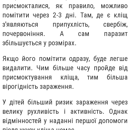
присмокталися, як правило, можливо
помітити через 2-3 дні. Там, де є кліщ
з'являються припухлість, свербіж,
почервоніння. А сам паразит
збільшується у розмірах.
Якщо його помітити одразу, буде легше
видалити. Чим більше часу пройде від
присмоктування кліща, тим більша
вірогідність зараження.
У дітей більший ризик зараження через
велику рухливість і активність. Однак
відмінностей у наданні першої допомоги
після укусу кліща немає.