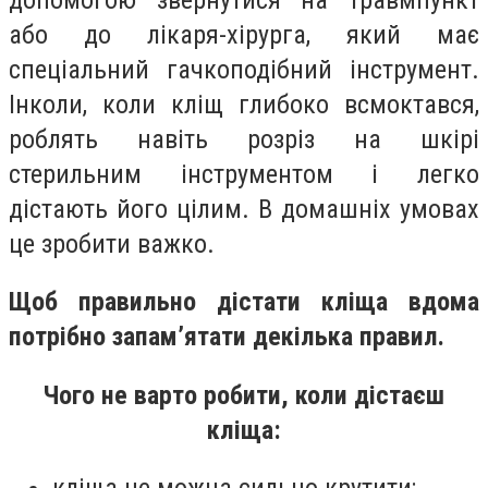
або до лікаря-хірурга, який має
спеціальний гачкоподібний інструмент.
Інколи, коли кліщ глибоко всмоктався,
роблять навіть розріз на шкірі
стерильним інструментом і легко
дістають його цілим. В домашніх умовах
це зробити важко.
Щоб правильно дістати кліща вдома
потрібно запам’ятати декілька правил.
Чого не варто робити, коли дістаєш
кліща: