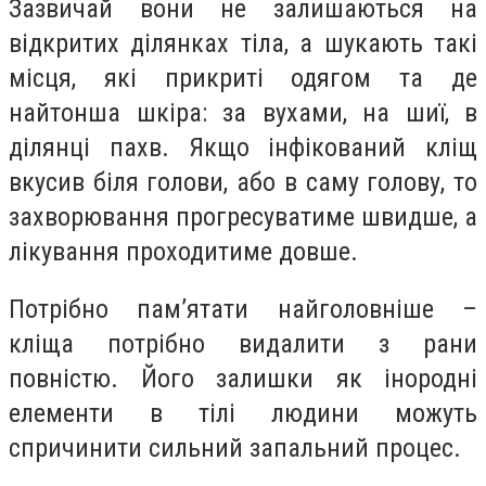
Зазвичай вони не залишаються на
відкритих ділянках тіла, а шукають такі
місця, які прикриті одягом та де
найтонша шкіра: за вухами, на шиї, в
ділянці пахв. Якщо інфікований кліщ
вкусив біля голови, або в саму голову, то
захворювання прогресуватиме швидше, а
лікування проходитиме довше.
Потрібно пам’ятати найголовніше –
кліща потрібно видалити з рани
повністю. Його залишки як інородні
елементи в тілі людини можуть
спричинити сильний запальний процес.