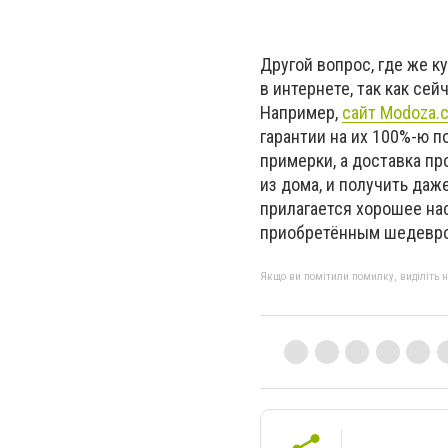
Другой вопрос, где же к
в интернете, так как се
Например,
сайт Modoza
гарантии на их 100%-ю п
примерки, а доставка п
из дома, и получить даж
прилагается хорошее на
приобретённым шедевр
Якщо ви помітили помилку, виділіть нео