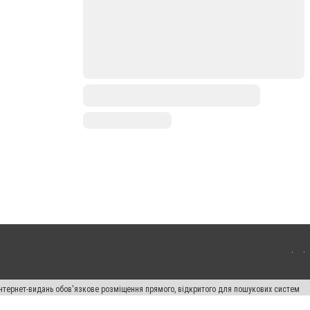
 інтернет-видань обов'язкове розміщення прямого, відкритого для пошукових систем