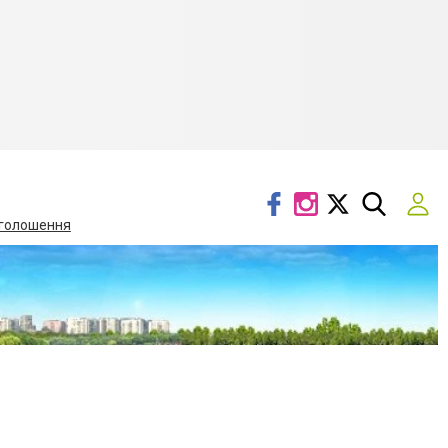
голошення