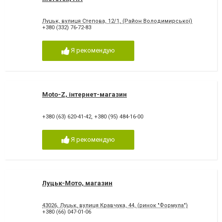
Луцьк, вулиця Степова, 12/1, (Район Володимирської)
+380 (332) 76-72-83
Я рекомендую
Moto-Z, інтернет-магазин
+380 (63) 620-41-42
,
+380 (95) 484-16-00
Я рекомендую
Луцьк-Мото, магазин
43026, Луцьк, вулиця Кравчука, 44, (ринок "Формула")
+380 (66) 047-01-06