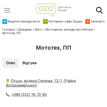
М
Медичні заклади міста
Р
Ресторани і кафе Луцька
З
Запитай юр
Головна
Довідник
Авто
Мотоцикли, мопеди, мотоблоки
Мототех, ПП
Мототех, ПП
Опис
Відгуки
Луцьк, вулиця Степова, 12/1, (Район
Володимирської)
+380 (332) 76-72-83