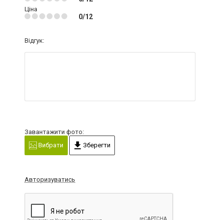
Ціна
0/12
Відгук:
Завантажити фото:
Вибрати
Зберегти
Авторизуватись