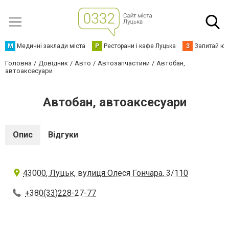
М
Медичні заклади міста
Р
Ресторани і кафе Луцька
З
Запитай юр
Головна
Довідник
Авто
Автозапчастини
Автобан,
автоаксесуари
Автобан, автоаксесуари
Опис
Відгуки
43000, Луцьк, вулиця Олеся Гончара, 3/110
+380(33)228-27-77