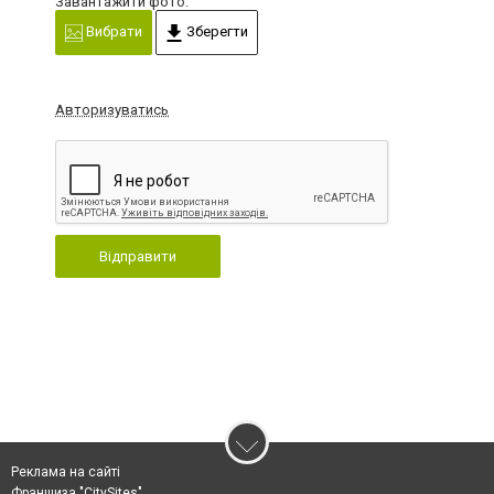
Завантажити фото:
Вибрати
Зберегти
Авторизуватись
Відправити
Реклама на сайті
Франшиза "CitySites"