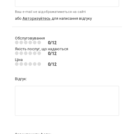
Ваш e-mail не відображатиметься на сайті
або
Авторизуйтесь
для написання відгуку
Обслуговування
0/12
Якість послуг, що надаються
0/12
Ціна
0/12
Відгук: