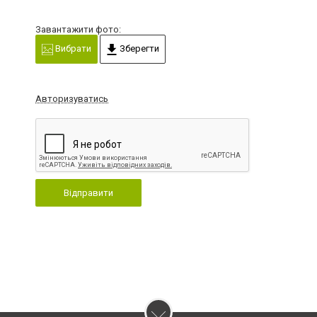
Завантажити фото:
Вибрати
Зберегти
Авторизуватись
Відправити