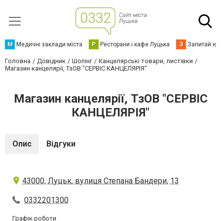
М
Медичні заклади міста
Р
Ресторани і кафе Луцька
З
Запитай юр
Головна
Довідник
Шопінг
Канцелярські товари, листівки
Магазин канцелярії, ТзОВ "СЕРВІС КАНЦЕЛЯРІЯ"
Магазин канцелярії, ТзОВ "СЕРВІС
КАНЦЕЛЯРІЯ"
Опис
Відгуки
43000, Луцьк, вулиця Степана Бандери, 13
0332201300
Графік роботи