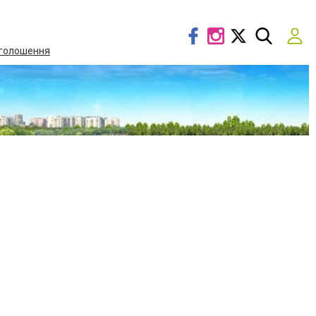
голошення