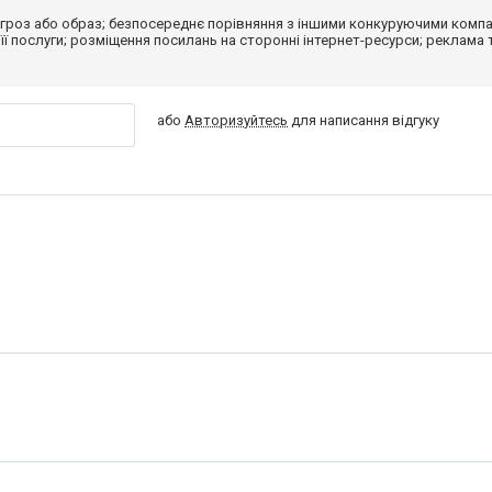
гроз або образ; безпосереднє порівняння з іншими конкуруючими компа
 її послуги; розміщення посилань на сторонні інтернет-ресурси; реклама 
або
Авторизуйтесь
для написання відгуку