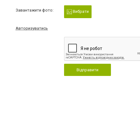
Завантажити фото:
Вибрати
Авторизуватись
Відправити