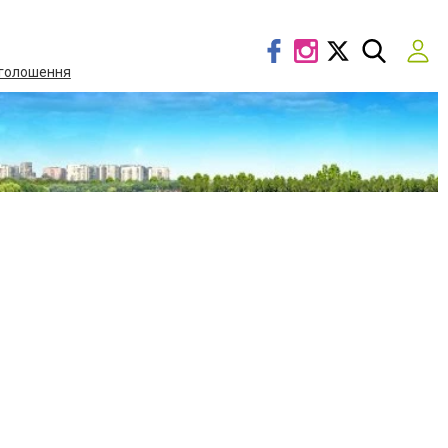
голошення