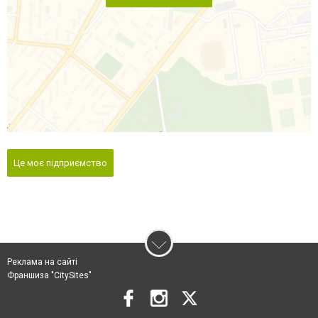
Це моє підприємство
Реклама на сайті
Франшиза "CitySites"