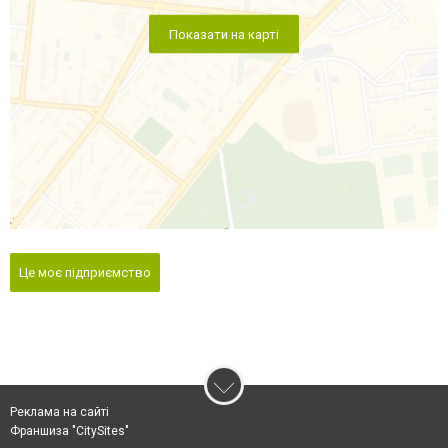
Показати на карті
Це моє підприємство
Реклама на сайті
Франшиза "CitySites"