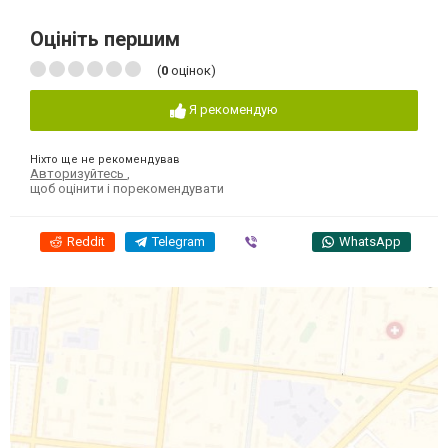
Оцініть першим
(
0
оцінок)
Я рекомендую
Ніхто ще не рекомендував
Авторизуйтесь
,
щоб оцінити і порекомендувати
Reddit
Telegram
Viber
WhatsApp