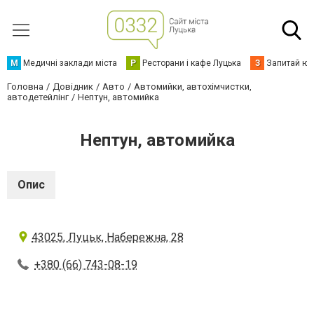
М
Медичні заклади міста
Р
Ресторани і кафе Луцька
З
Запитай юр
Головна
Довідник
Авто
Автомийки, автохімчистки,
автодетейлінг
Нептун, автомийка
Нептун, автомийка
Опис
43025, Луцьк, Набережна, 28
+380 (66) 743-08-19