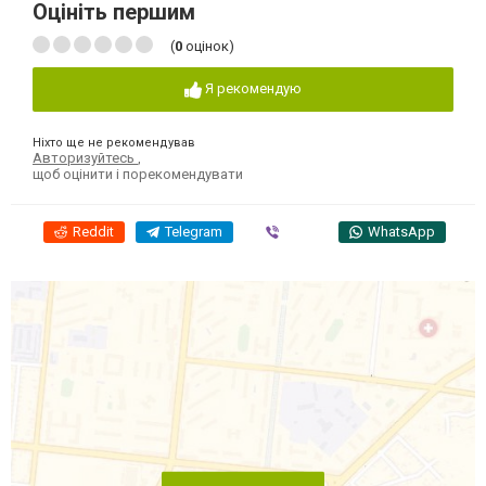
Оцініть першим
(
0
оцінок)
Я рекомендую
Ніхто ще не рекомендував
Авторизуйтесь
,
щоб оцінити і порекомендувати
Reddit
Telegram
Viber
WhatsApp