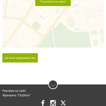
Показати на карті
Це моє підприємство
Реклама на сайті
Франшиза "CitySites"