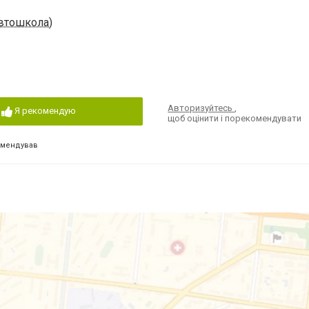
автошкола)
Авторизуйтесь
,
Я рекомендую
щоб оцінити і порекомендувати
омендував