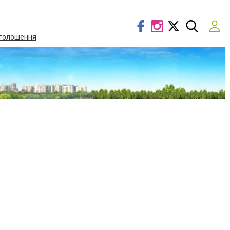
голошення