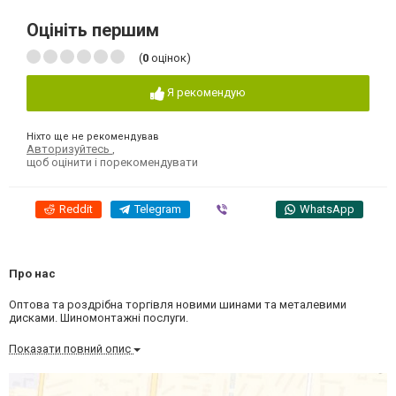
Оцініть першим
(
0
оцінок)
Я рекомендую
Ніхто ще не рекомендував
Авторизуйтесь
,
щоб оцінити і порекомендувати
Reddit
Telegram
Viber
WhatsApp
Про нас
Оптова та роздрібна торгівля новими шинами та металевими
дисками. Шиномонтажні послуги.
Показати повний опис