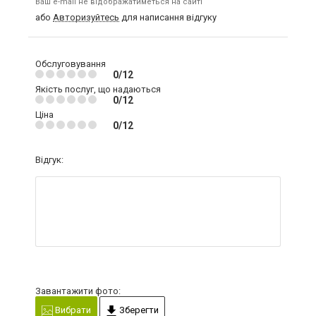
Ваш e-mail не відображатиметься на сайті
або
Авторизуйтесь
для написання відгуку
Обслуговування
0/12
Якість послуг, що надаються
0/12
Ціна
0/12
Відгук:
Завантажити фото:
Вибрати
Зберегти