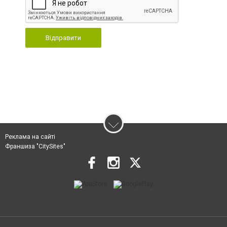
Відправити
Реклама на сайті
Франшиза "CitySites"