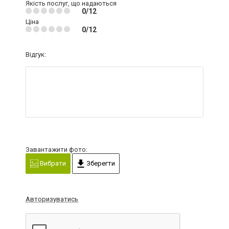
Якість послуг, що надаються
0/12
Ціна
0/12
Відгук:
Завантажити фото:
Вибрати
Зберегти
Авторизуватись