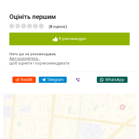
Оцініть першим
(
0
оцінок)
Я рекомендую
Ніхто ще не рекомендував
Авторизуйтесь
,
щоб оцінити і порекомендувати
Reddit
Telegram
Viber
WhatsApp