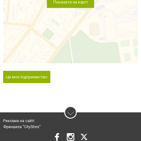
Показати на карті
Це моє підприємство
Реклама на сайті
Франшиза "CitySites"