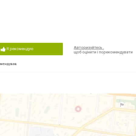
Авторизуйтесь
,
Я рекомендую
щоб оцінити і порекомендувати
омендував