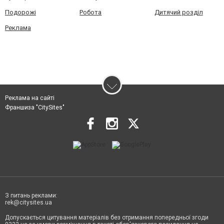
Подорожі
Робота
Дитячий розділ
Реклама
Реклама на сайті
Франшиза "CitySites"
З питань реклами:
rek@citysites.ua
Допускається цитування матеріалів без отримання попередньої згоди