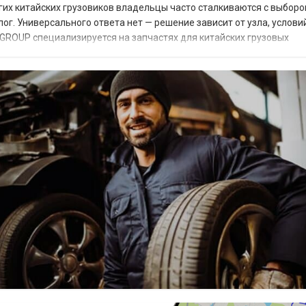
гих китайских грузовиков владельцы часто сталкиваются с выборо
г. Универсального ответа нет — решение зависит от узла, услови
 GROUP специализируется на запчастях для китайских грузовых
оригинальные комплектующие от аналогов и...