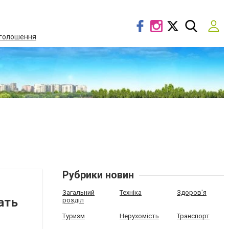
голошення
Рубрики новин
Загальний
Техніка
Здоров'я
ать
розділ
Туризм
Нерухомість
Транспорт