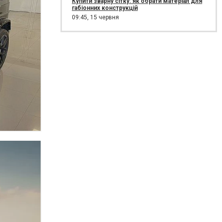
Купити зварну сітку: як обрати матеріал для
габіонних конструкцій
09:45,
15 червня