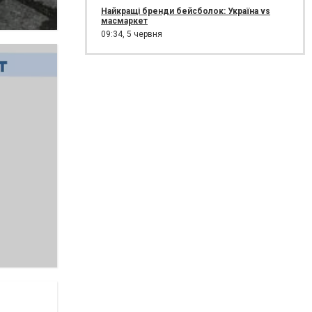
Найкращі бренди бейсболок: Україна vs
масмаркет
09:34,
5 червня