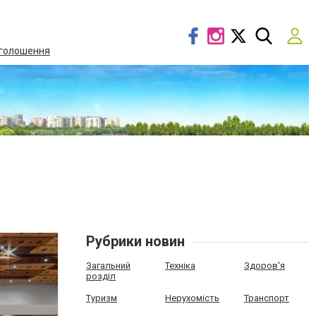
голошення
Рубрики новин
Загальний
Техніка
Здоров'я
розділ
Туризм
Нерухомість
Транспорт