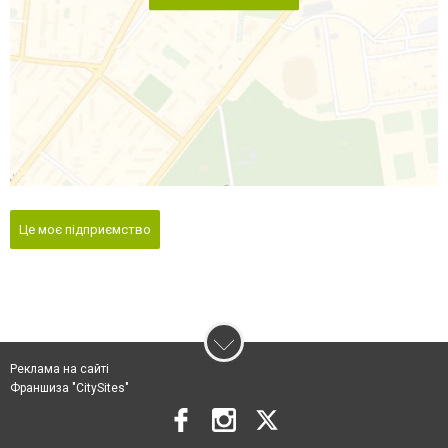
Це моє підприємство
Реклама на сайті
Франшиза "CitySites"