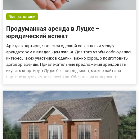
Бізнес новини
Продуманная аренда в Луцке –
юридический аспект
Аренда квартиры, является сделкой соглашения между
арендатором и владельцем жилья. Для того чтобы соблюдались
интересы всех участников сделки, важно хорошо подготовить
договор аренды. Привлекательные предложения арендовать
икупить квартиру в Луцке без посредников, можно найти на
портале недвижимости mesto.ua. Объявления содержат в
основном информацию финансового характера, а также связаны
с расположением и типом недвижимости. Требования к каждой
стороне и...