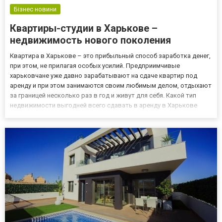
Бізнес новини
Квартиры-студии в Харькове –
недвижимость нового поколения
Квартира в Харькове – это прибыльный способ заработка денег,
при этом, не прилагая особых усилий. Предприимчивые
харьковчане уже давно зарабатывают на сдаче квартир под
аренду и при этом занимаются своим любимым делом, отдыхают
за границей несколько раз в год и живут для себя. Какой тип
недвижимости выгодней всего сдавать в аренду в Харькове
Самый прибыльный вид недвижимости – это однокомнатные
квартиры или квартиры-студии в хорошем районе Харькове.
Спрос...