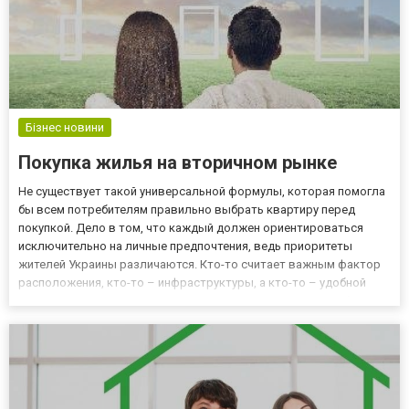
Бізнес новини
Покупка жилья на вторичном рынке
Не существует такой универсальной формулы, которая помогла
бы всем потребителям правильно выбрать квартиру перед
покупкой. Дело в том, что каждый должен ориентироваться
исключительно на личные предпочтения, ведь приоритеты
жителей Украины различаются. Кто-то считает важным фактор
расположения, кто-то – инфраструктуры, а кто-то – удобной
планировки. Поэтому первое и основное правило при выборе
жилья на вторичном рынке заключается в том, чтобы принимать
во в...