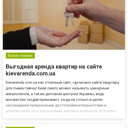
Бізнес новини
Выгодная аренда квартир на сайте
kievarenda.com.ua
Kievarenda.com.ua как отличный сайт, где можно найти квартиру
для съема Сейчас Киев смело можно называть шикарным
мегаполисом, а также деловым центром Украины, ведь
множество людей приезжают сюда не только в целях
наслаждения прекрасными достопримечательностями и
архитектурой, но и для решения деловых вопросов, встречи с
клиентами, партнерами и другими важными людьми. Конечно же,
сразу появляются проблема поиска жилья. Некоторые гости