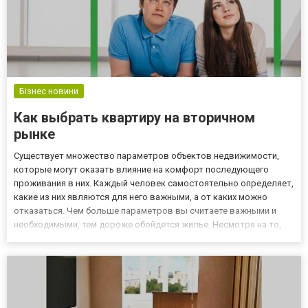
Бізнес новини
Как выбрать квартиру на вторичном
рынке
Существует множество параметров объектов недвижимости,
которые могут оказать влияние на комфорт последующего
проживания в них. Каждый человек самостоятельно определяет,
какие из них являются для него важными, а от каких можно
отказаться. Чем больше параметров вы считаете важными и
необходимыми, тем дороже обойдется жилье. Несмотря на то,
что все люди сами выбирают наиболее значимые
характеристики потенциальной собственности, если несколько
критериев, котор...