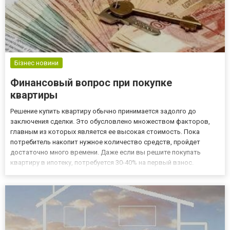
Бізнес новини
Финансовый вопрос при покупке
квартиры
Решение купить квартиру обычно принимается задолго до
заключения сделки. Это обусловлено множеством факторов,
главным из которых является ее высокая стоимость. Пока
потребитель накопит нужное количество средств, пройдет
достаточно много времени. Даже если вы решите покупать
квартиру в ипотеку, потребуется 30-40% на первый взнос.
Остальная часть суммы равномерно разделяется на несколько
лет равными долями. Именно поэтому финансовый вопрос в
данной сделке яв...