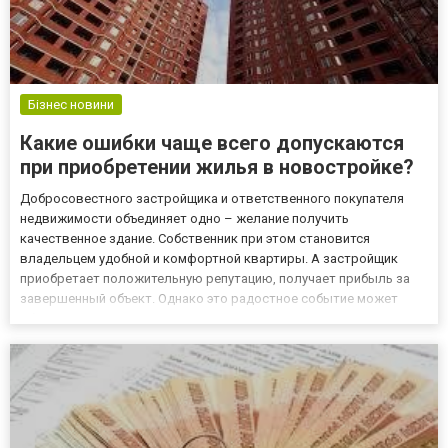
Бізнес новини
Какие ошибки чаще всего допускаются
при приобретении жилья в новостройке?
Добросовестного застройщика и ответственного покупателя
недвижимости объединяет одно – желание получить
качественное здание. Собственник при этом становится
владельцем удобной и комфортной квартиры. А застройщик
приобретает положительную репутацию, получает прибыль за
завершенный объект. Однако это радостное событие может
обернуться неприятностями, которые нередко встречаются
покупателям. Есть несколько ошибок, которые покупатели
допускают чаще всего, и в...