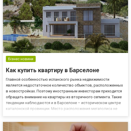
Бізнес новини
Как купить квартиру в Барселоне
Главной особенностью испанского рынка недвижимости
является недостаточное количество объектов, расположенных
в новостройках. Поэтому иностранным инвесторам приходится
обращать внимание на квартиры из вторичного сегмента. Такие
тенденции наблюдаются и в Барселоне – историческом центре
каталонской провинции. Место расположения мегаполиса не
дает возможности расширять его границы. Осуществлять
застройку мешают горы и морское пространство. Людей с
высокими ма...