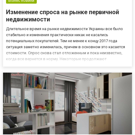
Бізнес новини
Изменение спроса на рынке первичной
недвижимости
Длительное время на рынке недвижимости Украины все было
стабильно и изменения практически никак не касались
потенциальных покупателей. Тем не менее к концу 2017 года
ситуация заметно изменилась, причем в основном это касается
стоимости. Спрос снова стал отложенным и пока неизвестно,
когда все вернется в норму. Некоторые продолжают
приобретать апартаменты в новостройках, тем не менее
количество данных сделок заметно снизилось. Что ждет
покупателей в дальней...