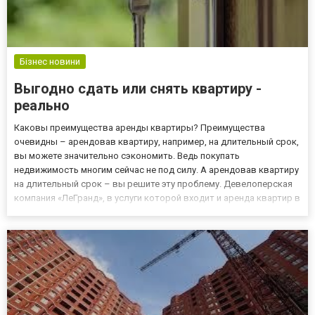
Бізнес новини
Выгодно сдать или снять квартиру -
реально
Каковы преимущества аренды квартиры? Преимущества
очевидны – арендовав квартиру, например, на длительный срок,
вы можете значительно сэкономить. Ведь покупать
недвижимость многим сейчас не под силу. А арендовав квартиру
на длительный срок – вы решите эту проблему. Девелоперская
компания «ЛеГранд», в услуги которой входит и аренда квартир в
Одессе, поможет выгодно сдать или снять квартиру на
длительный срок. Стоит вложить в этот процесс немного
участия и ус...