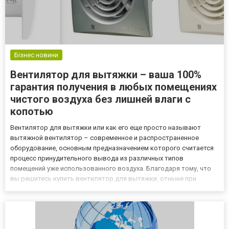
Бізнес новини
Вентилятор для вытяжки – ваша 100%
гарантия получения в любых помещениях
чистого воздуха без лишней влаги с
копотью
Вентилятор для вытяжки или как его еще просто называют
вытяжной вентилятор – современное и распространенное
оборудование, основным предназначением которого считается
процесс принудительного вывода из различных типов
помещений уже использованного воздуха. Благодаря тому, что
вы решитесь купить вентилятор для вытяжки, отныне при
первой необходимости вы сможете просто и при этом
достаточно эффективно обеспечивать удаление загрязненных
атмосферных масс причем...