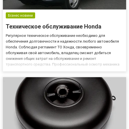
Бізнес новини
Техническое обслуживание Honda
Регулярное техническое обслуживание необходимо для
обеспечения долговечности и надежности любого автомобиля
Honda. Соблюдая регламент ТО Хонда, своевременно
обслуживая свой автомобиль, владелец сможет добиться
снижения общих затрат на обслуживание и ремонт
транспортного средства. Профессиональный осмотр механика
Важно понимать, что автомобиль доставлен авторизованному
дилеру Honda для выполнения предписанных работ по
техническому обслуживанию в соответств...