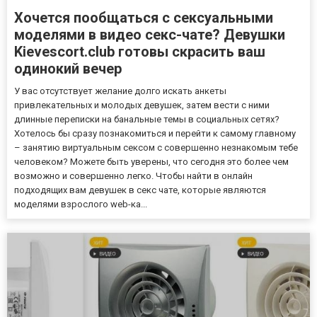
Хочется пообщаться с сексуальными
моделями в видео секс-чате? Девушки
Kievescort.club готовы скрасить ваш
одинокий вечер
У вас отсутствует желание долго искать анкеты
привлекательных и молодых девушек, затем вести с ними
длинные переписки на банальные темы в социальных сетях?
Хотелось бы сразу познакомиться и перейти к самому главному
– занятию виртуальным сексом с совершенно незнакомым тебе
человеком? Можете быть уверены, что сегодня это более чем
возможно и совершенно легко. Чтобы найти в онлайн
подходящих вам девушек в секс чате, которые являются
моделями взрослого web-ка...