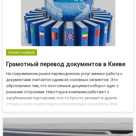
Бізнес новини
Грамотный перевод документов в Киеве
На современном рынке переводческих услуг именно работа с
документами считается одним из основных сегментов. Это
обусловлено тем, что постоянный документооборот идет с
разными сторонами. Некоторые компании работают с
зарубежными партнерами, кто-то просто уезжает в другие
страны и надо подготовить определенные документы. Вне
зависимости от конкретной потребности есть смысл обратиться
к компетентным специалистам, у которых есть знания, навыки и
все остальное...