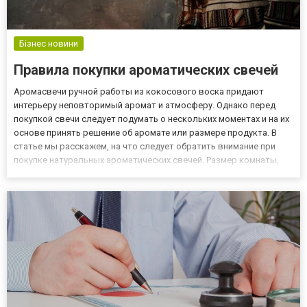
Бізнес новини
Правила покупки ароматических свечей
Аромасвечи ручной работы из кокосового воска придают
интерьеру неповторимый аромат и атмосферу. Однако перед
покупкой свечи следует подумать о нескольких моментах и на их
основе принять решение об аромате или размере продукта. В
статье мы расскажем, на что следует обратить внимание при
покупке натуральных ароматических свечей. Размер комнаты,
где будет зажигаться ароматическая свеча Довольно важным
вопросом при покупке свечи является размер помещения, где...