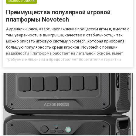
Бізнес новини
Преимущества популярной игровой
платформы Novotech
Адреналин, риск, азарт, наслаждение процессом игры и, вместе с
тем, уверенность в выигрыше, качество и стабильность, - так
можно описать игровую систему Novotech, которая приобрела
большую популярность среди игроков. Novotech с позиции
надежности Платформа работает на легальной основе, имеет
требуемые лицензии и предоставляет посетителям гарантии
защищенности и прозрачности игрового процесса. Интернет-
ресурс гарантирует соблюдение политики конфиденциальнос...