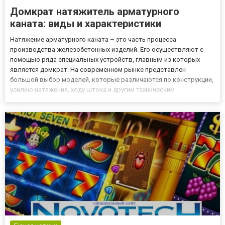
Домкрат натяжитель арматурного
каната: виды и характеристики
Натяжение арматурного каната – это часть процесса
производства железобетонных изделий. Его осуществляют с
помощью ряда специальных устройств, главным из которых
является домкрат. На современном рынке представлен
большой выбор моделей, которые различаются по конструкции,
усилию натяжения, ходу штока и другим техническим
параметрам. Это дает возможность выбрать оптимальный
агрегат для выполнения конкретных задач в условиях
конкретного производственного проце...