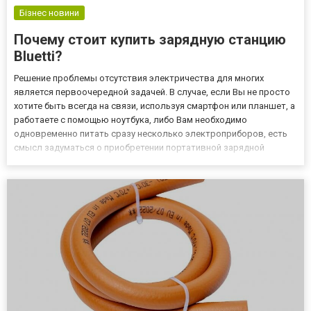
Бізнес новини
Почему стоит купить зарядную станцию
Bluetti?
Решение проблемы отсутствия электричества для многих
является первоочередной задачей. В случае, если Вы не просто
хотите быть всегда на связи, используя смартфон или планшет, а
работаете с помощью ноутбука, либо Вам необходимо
одновременно питать сразу несколько электроприборов, есть
смысл задуматься о приобретении портативной зарядной
станции. Современный рынок подобной техники велик и
предлагает множество моделей от самых разных
производителей. Одними из...