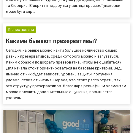
та Сюрприз: Відкриття подарунка у вигляді красивої упаковки
може бути спр...
Бізнес новини
Какими бывают презервативы?
Сегодня, на рынке можно найти большое количество самых
разных презервативов, среди которого можно и запутаться.
Каким образом подобрать презерватив, чтобы не ошибиться?
Для начала стоит ориентироваться на базовые критерии. Ведь
именно от них будет зависеть уровень защиты, получения
удовольствия от интима. Первое, что стоит рассмотреть, так
это структуру презервативов. Благодаря рельефным элементам
можно получить дополнительные ощущения, повышается
уровень...