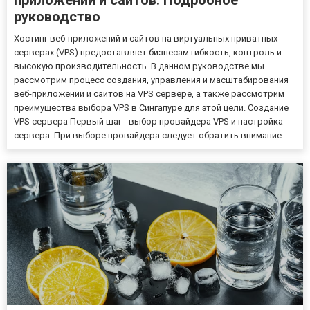
руководство
Хостинг веб-приложений и сайтов на виртуальных приватных
серверах (VPS) предоставляет бизнесам гибкость, контроль и
высокую производительность. В данном руководстве мы
рассмотрим процесс создания, управления и масштабирования
веб-приложений и сайтов на VPS сервере, а также рассмотрим
преимущества выбора VPS в Сингапуре для этой цели. Создание
VPS сервера Первый шаг - выбор провайдера VPS и настройка
сервера. При выборе провайдера следует обратить внимание...