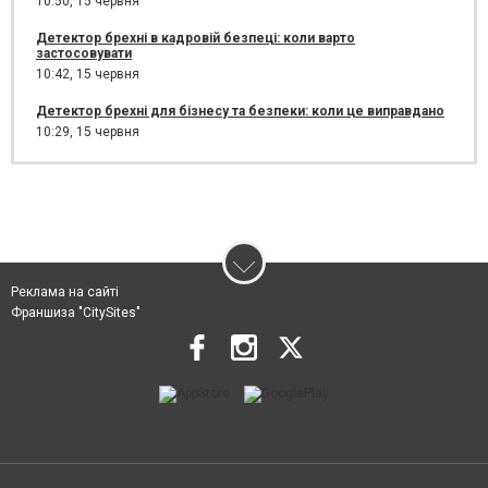
10:50,
15 червня
Детектор брехні в кадровій безпеці: коли варто
застосовувати
10:42,
15 червня
Детектор брехні для бізнесу та безпеки: коли це виправдано
10:29,
15 червня
Реклама на сайті
Франшиза "CitySites"