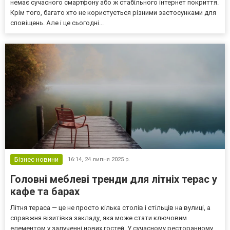
немає сучасного смартфону або ж стабільного інтернет покриття.
Крім того, багато хто не користується різними застосунками для
сповіщень. Але і це сьогодні...
Бізнес новини
16:14,
24 липня 2025 р.
Головні меблеві тренди для літніх терас у
кафе та барах
Літня тераса — це не просто кілька столів і стільців на вулиці, а
справжня візитівка закладу, яка може стати ключовим
елементом у залученні нових гостей. У сучасному ресторанному