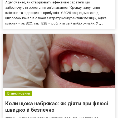
Agency знає, як створювати ефективні стратегії, що
забезпечують зростання впізнаваності бренду, залучення
клієнтів та підвищення прибутків. У 2025 році відмова від
цифрових каналів означає втрату конкурентних позицій, адже
клієнти – як B2C, так і B2B – роблять свій вибір онлайн. У ц...
Бізнес новини
Коли щока набрякає: як діяти при флюсі
швидко й безпечно