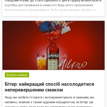
повідомити вам, що з сьогоднішнього дня в Луцьку можна купити
коробки для пакування в наявності будь-якого призначення
безпосередньо від виробника. Тобто дуже швидко, вигідно, в
будь-якому обсязі та з поетапним зниженням ціни в залежності
від об’єму покупки. І все це можна зробити,...
Бізнес новини
Бітер: найкращий спосіб насолодитися
неперевершеним смаком
Якщо ви любите готувати і експериментувати зі смаками, ви,
напевно, знайомі з таким чудовим інгредієнтом, як Бітер. Ця
унікальна суміш трав володіє неперевершеним ароматом і