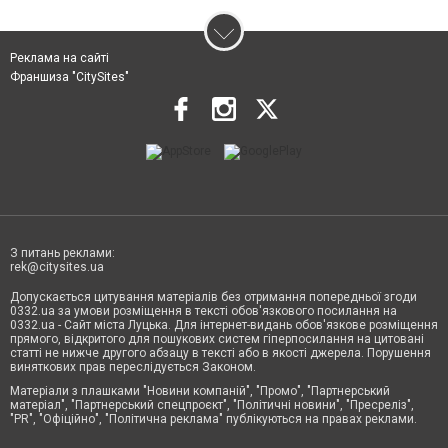
Реклама на сайті
Франшиза "CitySites"
З питань реклами:
rek@citysites.ua
Допускається цитування матеріалів без отримання попередньої згоди
0332.ua за умови розміщення в тексті обов'язкового посилання на
0332.ua - Сайт міста Луцька. Для інтернет-видань обов'язкове розміщення
прямого, відкритого для пошукових систем гіперпосилання на цитовані
статті не нижче другого абзацу в тексті або в якості джерела. Порушення
виняткових прав переслідується Законом.
Матеріали з плашками "Новини компаній", "Промо", "Партнерський
матеріал", "Партнерський спецпроєкт", "Політичні новини", "Пресреліз",
"PR", "Офіційно", "Політична реклама" публікуються на правах реклами.