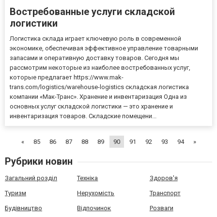
Востребованные услуги складской
логистики
Логистика склада играет ключевую роль в современной
экономике, обеспечивая эффективное управление товарными
запасами и оперативную доставку товаров. Сегодня мы
рассмотрим некоторые из наиболее востребованных услуг,
которые предлагает https://www.mak-
trans.com/logistics/warehouse-logistics складская логистика
компании «Мак-Транс». Хранение и инвентаризация Одна из
основных услуг складской логистики — это хранение и
инвентаризация товаров. Складские помещени...
«
85
86
87
88
89
90
91
92
93
94
»
Рубрики новин
Загальний розділ
Техніка
Здоров'я
Туризм
Нерухомість
Транспорт
Будівництво
Відпочинок
Розваги