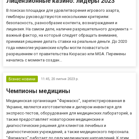
Лицензионные казино: лидеры 2023
В поисках площадки для удовлетворения игрового азарта,
гемблеры руководствуются несколькими критериям:
безопасность, разнообразие контента, вознаграждения и
лицензия. На самом деле, наличие разрешительного документа —
важный фактор, на который следует обращать внимание,
принимая решение делать ставки на реальные деньги. До 2020
года немногие украинские клубы могли похвастаться
разрешением от правительства Кюрасао или MGA. Перемены
начались с момента создан...
Бізнес новини
11:45,
20 липня 2023 р.
Чемпионы медицины
Медицинская организация "Фармаско", зарегистрированная в
Украине, является изготовителем и дилером инвентаря для
экспресс-тестов, оборудования для медицинских лабораторий, а
также предоставляет новаторские медицинские и
диагностические решения для клиентов лечебных и
диагностических учреждений, а также медицинского персонала.
"Фармаско" работает по ряду медицинских направлений. К этим