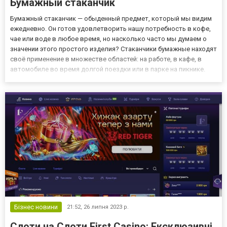
Бумажный стаканчик
Бумажный стаканчик — обыденный предмет, который мы видим
ежедневно. Он готов удовлетворить нашу потребность в кофе,
чае или воде в любое время, но насколько часто мы думаем о
значении этого простого изделия? Стаканчики бумажные находят
своё применение в множестве областей: на работе, в кафе, в
автомобиле во время долгой поездки или в парке на пикнике.
Современный ритм жизни диктует условия, и порой мы не можем
позволить себе углубиться в мир посуды, стояще...
Бізнес новини
21:52,
26 липня 2023 р.
Слоти на Слоти First Casino: Ексклюзивні