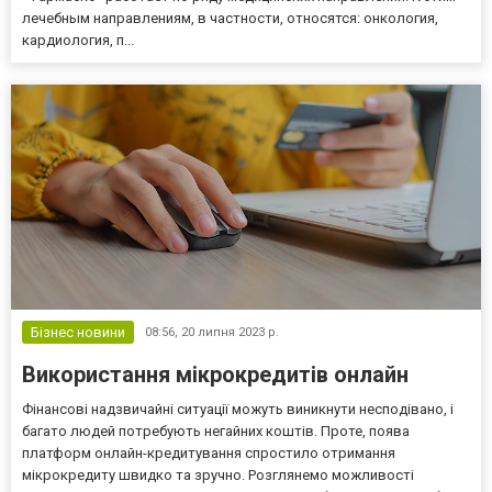
лечебным направлениям, в частности, относятся: онкология,
кардиология, п...
Бізнес новини
08:56,
20 липня 2023 р.
Використання мікрокредитів онлайн
Фінансові надзвичайні ситуації можуть виникнути несподівано, і
багато людей потребують негайних коштів. Проте, поява
платформ онлайн-кредитування спростило отримання
мікрокредиту швидко та зручно. Розглянемо можливості