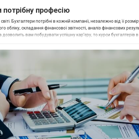
и потрібну професію
віті. Бухгалтери потрібні в кожній компанії, незалежно від її розмір
о обліку, складання фінансової звітності, аналіз фінансових резул
 дозволить вам побудувати успішну кар'єру, то курси бухгалтерів в 