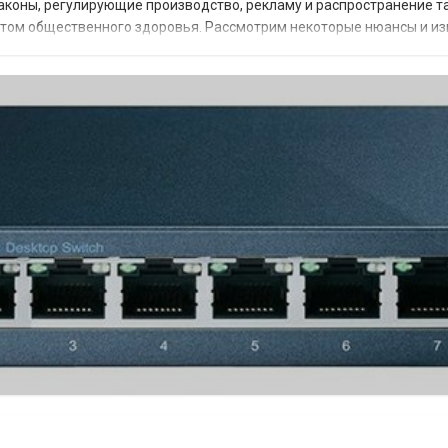
законы, регулирующие производство, рекламу и распространение 
ктом общественного здоровья. Рассмотрим некоторые нюансы и из
ждения и поддержки Вместе с...