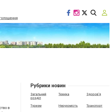
голошення
Рубрики новин
Загальний
Техніка
Здоров'я
розділ
Туризм
Нерухомість
Транспорт
ство в